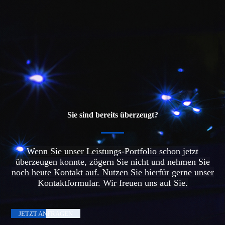
Sie sind bereits überzeugt?
Wenn Sie unser Leistungs-Portfolio schon jetzt
überzeugen konnte, zögern Sie nicht und nehmen Sie
noch heute Kontakt auf. Nutzen Sie hierfür gerne unser
Kontaktformular. Wir freuen uns auf Sie.
JETZT ANFRAGEN