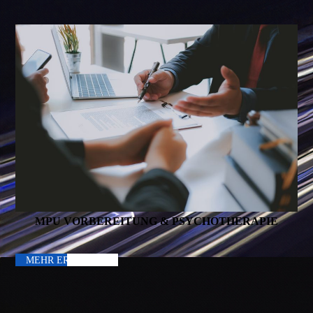
MPU VORBEREITUNG & PSYCHOTHERAPIE
MEHR ERFAHREN