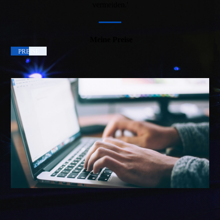
vermeiden.'
Meine Preise
PREISE